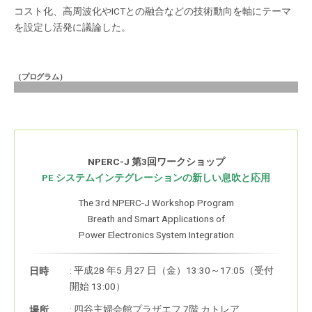
コスト化、高周波化やICTとの融合などの技術動向を軸にテーマ
を設定し活発に議論した。
（プログラム）
NPERC-J 第3回ワークショップ
PE システムインテグレーションの新しい息吹と応用
The 3rd NPERC-J Workshop Program
Breath and Smart Applications of
Power Electronics System Integration
: 平成28 年5 月27 日（金）13:30～17:05（受付
日時
開始 13:00）
: 四谷主婦会館プラザエフ 7階 カトレア
場所