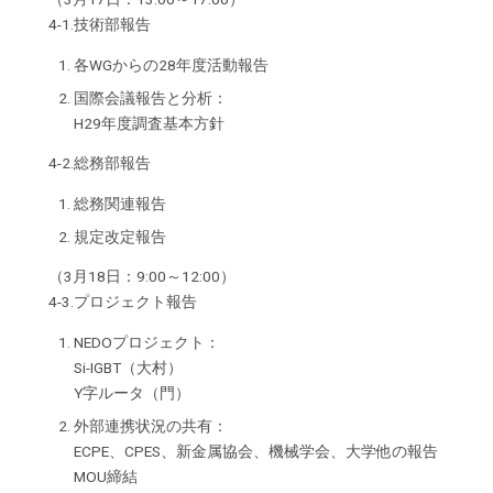
4-1.技術部報告
各WGからの28年度活動報告
国際会議報告と分析：
H29年度調査基本方針
4-2.総務部報告
総務関連報告
規定改定報告
（3月18日：9:00～12:00）
4-3.プロジェクト報告
NEDOプロジェクト：
Si-IGBT（大村）
Y字ルータ（門）
外部連携状況の共有：
ECPE、CPES、新金属協会、機械学会、大学他の報告
MOU締結