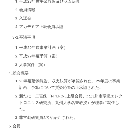
平成28年度事業報告及び収支決算
会員情報
入退会
アカデミア上級会員承認
3-2.審議事項
平成29年度事業計画（案）
平成29年度予算（案）
人事案件（案）
総会概要
28年度活動報告、収支決算が承認された。29年度の事業
計画、予算について質疑応答の上承認された。
新たに、二宮保（NPERC-J上級会員、北九州市環境エレク
トロニクス研究所、九州大学名誉教授）が理事に就任し
た。
非常勤研究員2名が紹介された。
会員