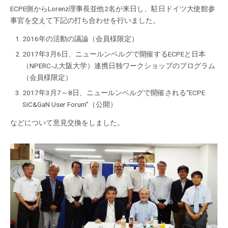
ECPE側からLorenz理事長並他2名が来日し、駐日ドイツ大使館参
事官を交えて下記の打ち合わせを行いました。
2016年の活動の議論（会員様限定）
2017年3月6日、ニュールンベルグで開催するECPEと日本
（NPERC-J,大阪大学）連携日独ワークショップのプログラム
（会員様限定）
2017年3月7～8日、ニュールンベルグで開催される“ECPE
SiC&GaN User Forum”（公開）
などについて意見交換をしました。