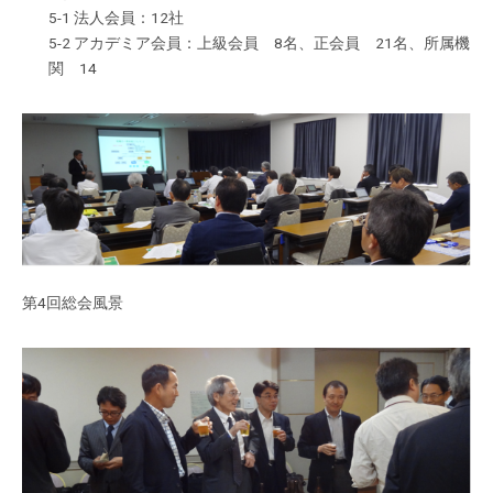
5-1 法人会員：12社
5-2 アカデミア会員：上級会員 8名、正会員 21名、所属機
関 14
第4回総会風景