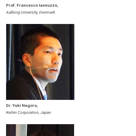
Prof. Francesco Iannuzzo,
Aalborg University, Denmark
Dr. Yuki Negoro,
Keihin Corporation, Japan