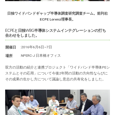
日独ワイドバンドギャップ半導体調査研究調査チーム。前列右
ECPE Lorenz理事長。
ECPEと日独WBG半導体システムインテグレーションの打ち
合わせをしました。
:2016年6月6日~7日
開催日
:NPERC-J 日本橋オフィス
場所
双方の活動の紹介と連携プロジェクト「ワイドバンド半導体PEシ
ステムとその応用」について今後2年間の活動の方向性ならびに
その成果の生かし方について議論し意志の共有化をしました。