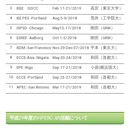
3
IEEE ISSCC
Feb.17-21/2019
高宮（東京大学）
4
IEE PES -Portland
Aug.5-9/2018
荒井（工学院大）
5
ISPSD -Chicago
May13-17/2018
附田（GRIK）
6
ESREF -Aalborg
Oct.1-5/2018
附田（GRIK）
7
IEDM -San Francisco
Nov.29-Dec.07/2018
平本（東京大）
8
ECCE-Asia -Niigata
May.20-24/2018
和田（首都大）
9
EPE -Riga
Sep.17-21/2018
小原(横浜国大）
10
ECCE -Portland
Sep.23-27/2018
和田（首都大）
11
APEC -San Antonio
Mar.17-21/2019
和田（首都大）
平成29年度のNPERC-Jの活動について